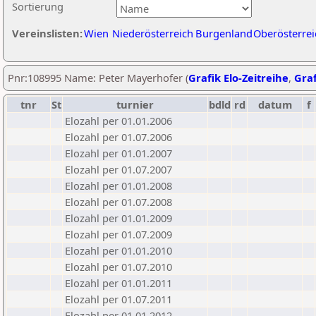
Sortierung
Vereinslisten:
Wien
Niederösterreich
Burgenland
Oberösterrei
Pnr:108995 Name: Peter Mayerhofer (
Grafik Elo-Zeitreihe
,
Graf
tnr
St
turnier
bdld
rd
datum
f
Elozahl per 01.01.2006
Elozahl per 01.07.2006
Elozahl per 01.01.2007
Elozahl per 01.07.2007
Elozahl per 01.01.2008
Elozahl per 01.07.2008
Elozahl per 01.01.2009
Elozahl per 01.07.2009
Elozahl per 01.01.2010
Elozahl per 01.07.2010
Elozahl per 01.01.2011
Elozahl per 01.07.2011
Elozahl per 01.01.2012