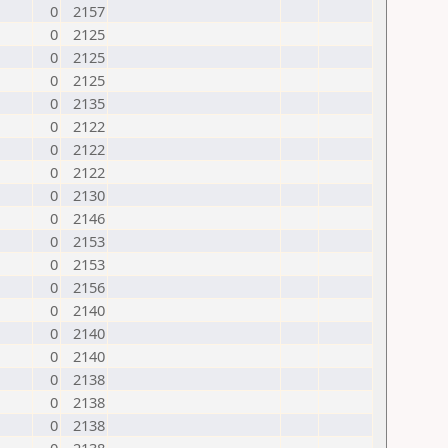
0
2157
0
2125
0
2125
0
2125
0
2135
0
2122
0
2122
0
2122
0
2130
0
2146
0
2153
0
2153
0
2156
0
2140
0
2140
0
2140
0
2138
0
2138
0
2138