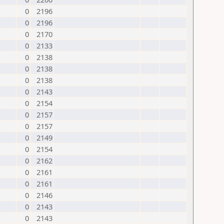
0
2196
0
2196
0
2170
0
2133
0
2138
0
2138
0
2138
0
2143
0
2154
0
2157
0
2157
0
2149
0
2154
0
2162
0
2161
0
2161
0
2146
0
2143
0
2143