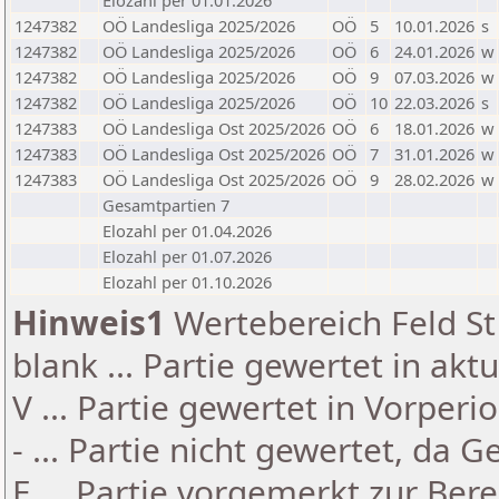
Elozahl per 01.01.2026
1247382
OÖ Landesliga 2025/2026
OÖ
5
10.01.2026
s
1247382
OÖ Landesliga 2025/2026
OÖ
6
24.01.2026
w
1247382
OÖ Landesliga 2025/2026
OÖ
9
07.03.2026
w
1247382
OÖ Landesliga 2025/2026
OÖ
10
22.03.2026
s
1247383
OÖ Landesliga Ost 2025/2026
OÖ
6
18.01.2026
w
1247383
OÖ Landesliga Ost 2025/2026
OÖ
7
31.01.2026
w
1247383
OÖ Landesliga Ost 2025/2026
OÖ
9
28.02.2026
w
Gesamtpartien 7
Elozahl per 01.04.2026
Elozahl per 01.07.2026
Elozahl per 01.10.2026
Hinweis1
Wertebereich Feld St 
blank ... Partie gewertet in akt
V ... Partie gewertet in Vorperi
- ... Partie nicht gewertet, da 
E ... Partie vorgemerkt zur Be