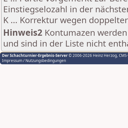
Einstiegselozahl in der nächst
K ... Korrektur wegen doppelt
Hinweis2
Kontumazen werden g
und sind in der Liste nicht enth
Der Schachturnier-Ergebnis-Server
© 2006-2026 Heinz Herzog
, CMS
Impressum / Nutzungsbedingungen