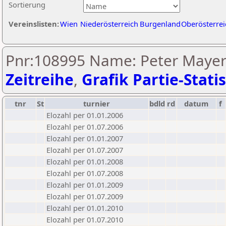
Sortierung
Vereinslisten:
Wien
Niederösterreich
Burgenland
Oberösterrei
Pnr:108995 Name: Peter Mayer
Zeitreihe
,
Grafik Partie-Statis
tnr
St
turnier
bdld
rd
datum
f
Elozahl per 01.01.2006
Elozahl per 01.07.2006
Elozahl per 01.01.2007
Elozahl per 01.07.2007
Elozahl per 01.01.2008
Elozahl per 01.07.2008
Elozahl per 01.01.2009
Elozahl per 01.07.2009
Elozahl per 01.01.2010
Elozahl per 01.07.2010