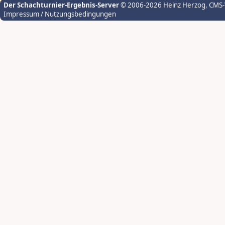
Der Schachturnier-Ergebnis-Server
© 2006-2026 Heinz Herzog
, CMS
Impressum / Nutzungsbedingungen