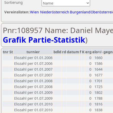
Sortierung
Vereinslisten:
Wien
Niederösterreich
Burgenland
Oberösterrei
Pnr:108957 Name: Daniel Maye
Grafik Partie-Statistik
)
tnr
St
turnier
bdld
rd
datum
f
K
erg
elo+/-
gegn
Elozahl per 01.01.2006
0
1660
Elozahl per 01.07.2006
0
1586
Elozahl per 01.01.2007
0
1644
Elozahl per 01.07.2007
0
1677
Elozahl per 01.01.2008
0
1701
Elozahl per 01.07.2008
0
1725
Elozahl per 01.01.2009
0
1802
Elozahl per 01.07.2009
0
1788
Elozahl per 01.01.2010
0
1816
Elozahl per 01.07.2010
0
1838