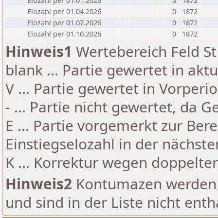
Elozahl per 01.01.2026
0
1872
Elozahl per 01.04.2026
0
1872
Elozahl per 01.07.2026
0
1872
Elozahl per 01.10.2026
0
1872
Hinweis1
Wertebereich Feld St 
blank ... Partie gewertet in akt
V ... Partie gewertet in Vorperi
- ... Partie nicht gewertet, da 
E ... Partie vorgemerkt zur Be
Einstiegselozahl in der nächst
K ... Korrektur wegen doppelt
Hinweis2
Kontumazen werden g
und sind in der Liste nicht enth