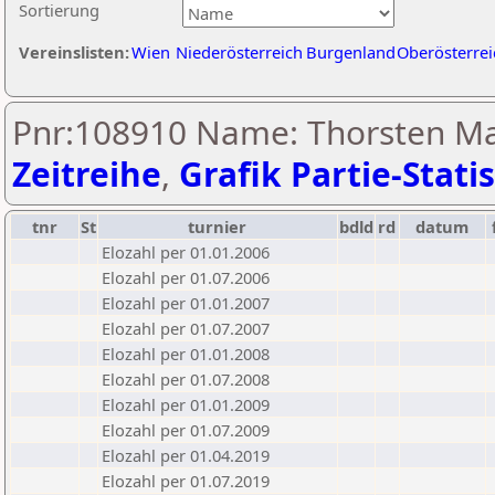
Sortierung
Vereinslisten:
Wien
Niederösterreich
Burgenland
Oberösterrei
Pnr:108910 Name: Thorsten Mat
Zeitreihe
,
Grafik Partie-Statis
tnr
St
turnier
bdld
rd
datum
Elozahl per 01.01.2006
Elozahl per 01.07.2006
Elozahl per 01.01.2007
Elozahl per 01.07.2007
Elozahl per 01.01.2008
Elozahl per 01.07.2008
Elozahl per 01.01.2009
Elozahl per 01.07.2009
Elozahl per 01.04.2019
Elozahl per 01.07.2019