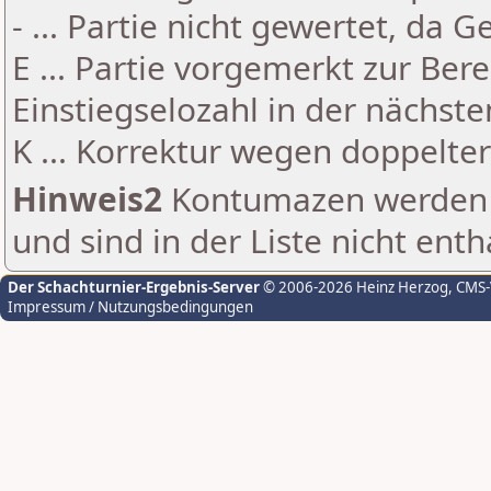
- ... Partie nicht gewertet, da 
E ... Partie vorgemerkt zur Be
Einstiegselozahl in der nächst
K ... Korrektur wegen doppelt
Hinweis2
Kontumazen werden g
und sind in der Liste nicht enth
Der Schachturnier-Ergebnis-Server
© 2006-2026 Heinz Herzog
, CMS
Impressum / Nutzungsbedingungen