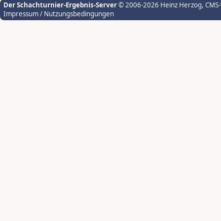
Der Schachturnier-Ergebnis-Server
© 2006-2026 Heinz Herzog
, CMS
Impressum / Nutzungsbedingungen