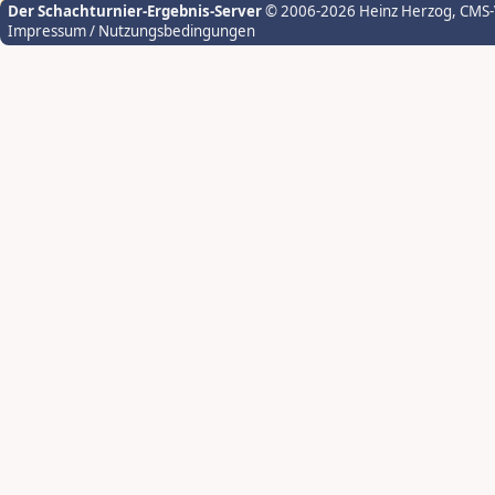
Der Schachturnier-Ergebnis-Server
© 2006-2026 Heinz Herzog
, CMS
Impressum / Nutzungsbedingungen