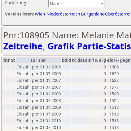
Sortierung
Vereinslisten:
Wien
Niederösterreich
Burgenland
Oberösterrei
Pnr:108905 Name: Melanie Mat
Zeitreihe
,
Grafik Partie-Statis
tnr
St
turnier
bdld
rd
datum
f
K
erg
elo+/-
gegn
Elozahl per 01.01.2006
0
1606
Elozahl per 01.07.2006
0
1620
Elozahl per 01.01.2007
0
1623
Elozahl per 01.07.2007
0
1577
Elozahl per 01.01.2008
0
1540
Elozahl per 01.07.2008
0
1524
Elozahl per 01.01.2009
0
1513
Elozahl per 01.07.2009
0
1513
Elozahl per 01.01.2010
0
1513
Elozahl per 01.07.2010
0
1513