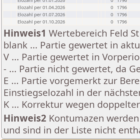
Elozahl per 01.01.2026
0
1796
Elozahl per 01.04.2026
0
1796
Elozahl per 01.07.2026
0
1796
Elozahl per 01.10.2026
0
1796
Hinweis1
Wertebereich Feld St 
blank ... Partie gewertet in akt
V ... Partie gewertet in Vorperi
- ... Partie nicht gewertet, da 
E ... Partie vorgemerkt zur Be
Einstiegselozahl in der nächst
K ... Korrektur wegen doppelt
Hinweis2
Kontumazen werden g
und sind in der Liste nicht enth