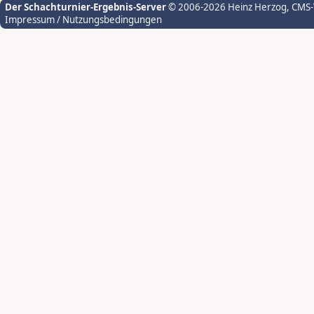
Der Schachturnier-Ergebnis-Server
© 2006-2026 Heinz Herzog
, CMS
Impressum / Nutzungsbedingungen