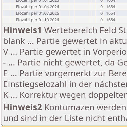
Elozahl per 01.01.2026
0
1654
Elozahl per 01.04.2026
0
1654
Elozahl per 01.07.2026
0
1654
Elozahl per 01.10.2026
0
1654
Hinweis1
Wertebereich Feld St 
blank ... Partie gewertet in akt
V ... Partie gewertet in Vorperi
- ... Partie nicht gewertet, da 
E ... Partie vorgemerkt zur Be
Einstiegselozahl in der nächst
K ... Korrektur wegen doppelt
Hinweis2
Kontumazen werden g
und sind in der Liste nicht enth