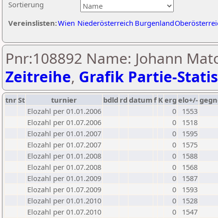
Sortierung
Vereinslisten:
Wien
Niederösterreich
Burgenland
Oberösterrei
Pnr:108892 Name: Johann Mato
Zeitreihe
,
Grafik Partie-Statis
tnr
St
turnier
bdld
rd
datum
f
K
erg
elo+/-
gegn
Elozahl per 01.01.2006
0
1553
Elozahl per 01.07.2006
0
1518
Elozahl per 01.01.2007
0
1595
Elozahl per 01.07.2007
0
1575
Elozahl per 01.01.2008
0
1588
Elozahl per 01.07.2008
0
1568
Elozahl per 01.01.2009
0
1587
Elozahl per 01.07.2009
0
1593
Elozahl per 01.01.2010
0
1528
Elozahl per 01.07.2010
0
1547