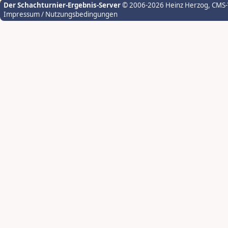
Der Schachturnier-Ergebnis-Server
© 2006-2026 Heinz Herzog
, CMS
Impressum / Nutzungsbedingungen