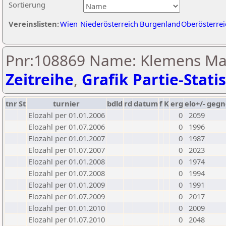
Sortierung
Vereinslisten:
Wien
Niederösterreich
Burgenland
Oberösterrei
Pnr:108869 Name: Klemens Ma
Zeitreihe
,
Grafik Partie-Statis
tnr
St
turnier
bdld
rd
datum
f
K
erg
elo+/-
gegn
Elozahl per 01.01.2006
0
2059
Elozahl per 01.07.2006
0
1996
Elozahl per 01.01.2007
0
1987
Elozahl per 01.07.2007
0
2023
Elozahl per 01.01.2008
0
1974
Elozahl per 01.07.2008
0
1994
Elozahl per 01.01.2009
0
1991
Elozahl per 01.07.2009
0
2017
Elozahl per 01.01.2010
0
2009
Elozahl per 01.07.2010
0
2048