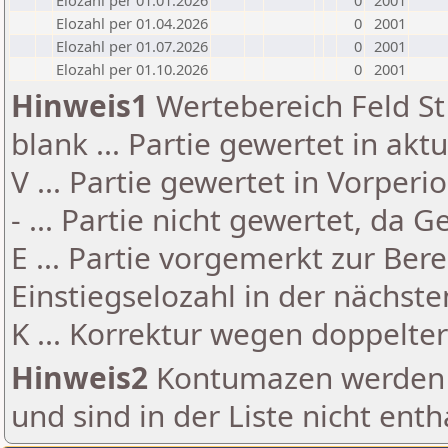
Elozahl per 01.01.2026
0
2001
Elozahl per 01.04.2026
0
2001
Elozahl per 01.07.2026
0
2001
Elozahl per 01.10.2026
0
2001
Hinweis1
Wertebereich Feld St 
blank ... Partie gewertet in akt
V ... Partie gewertet in Vorperi
- ... Partie nicht gewertet, da 
E ... Partie vorgemerkt zur Be
Einstiegselozahl in der nächst
K ... Korrektur wegen doppelt
Hinweis2
Kontumazen werden g
und sind in der Liste nicht enth