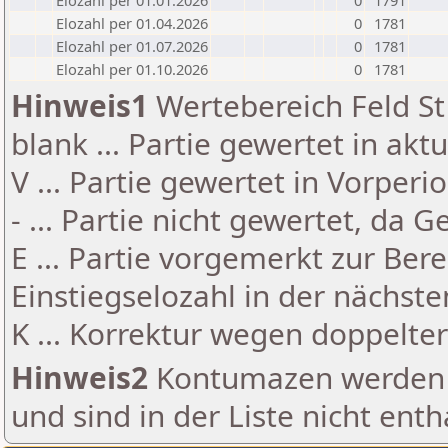
Elozahl per 01.01.2026
0
1791
Elozahl per 01.04.2026
0
1781
Elozahl per 01.07.2026
0
1781
Elozahl per 01.10.2026
0
1781
Hinweis1
Wertebereich Feld St 
blank ... Partie gewertet in akt
V ... Partie gewertet in Vorperi
- ... Partie nicht gewertet, da 
E ... Partie vorgemerkt zur Be
Einstiegselozahl in der nächst
K ... Korrektur wegen doppelt
Hinweis2
Kontumazen werden g
und sind in der Liste nicht enth