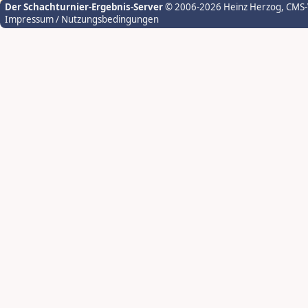
Der Schachturnier-Ergebnis-Server
© 2006-2026 Heinz Herzog
, CMS
Impressum / Nutzungsbedingungen