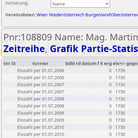
Sortierung
Vereinslisten:
Wien
Niederösterreich
Burgenland
Oberösterrei
Pnr:108809 Name: Mag. Martin 
Zeitreihe
,
Grafik Partie-Statis
tnr
St
turnier
bdld
rd
datum
f
K
erg
elo+/-
gegn
Elozahl per 01.01.2006
0
1739
Elozahl per 01.07.2006
0
1730
Elozahl per 01.01.2007
0
1730
Elozahl per 01.07.2007
0
1730
Elozahl per 01.01.2008
0
1730
Elozahl per 01.07.2008
0
1730
Elozahl per 01.01.2009
0
1730
Elozahl per 01.07.2009
0
1730
Elozahl per 01.01.2010
0
1730
Elozahl per 01.07.2010
0
1730