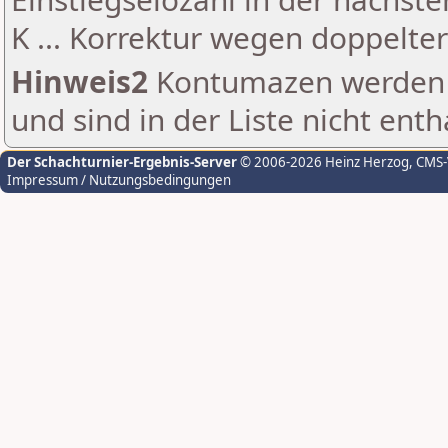
K ... Korrektur wegen doppelt
Hinweis2
Kontumazen werden g
und sind in der Liste nicht enth
Der Schachturnier-Ergebnis-Server
© 2006-2026 Heinz Herzog
, CMS
Impressum / Nutzungsbedingungen