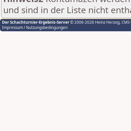
und sind in der Liste nicht enth
Der Schachturnier-Ergebnis-Server
© 2006-2026 Heinz Herzog
, CMS
Impressum / Nutzungsbedingungen