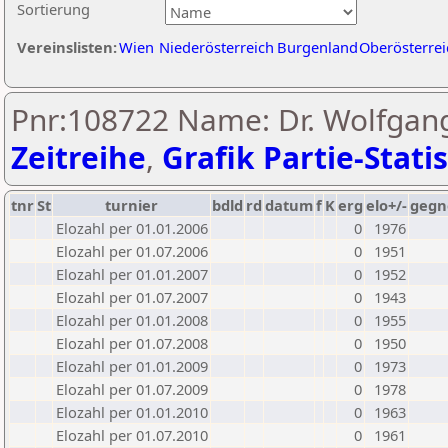
Sortierung
Vereinslisten:
Wien
Niederösterreich
Burgenland
Oberösterrei
Pnr:108722 Name: Dr. Wolfgan
Zeitreihe
,
Grafik Partie-Statis
tnr
St
turnier
bdld
rd
datum
f
K
erg
elo+/-
gegn
Elozahl per 01.01.2006
0
1976
Elozahl per 01.07.2006
0
1951
Elozahl per 01.01.2007
0
1952
Elozahl per 01.07.2007
0
1943
Elozahl per 01.01.2008
0
1955
Elozahl per 01.07.2008
0
1950
Elozahl per 01.01.2009
0
1973
Elozahl per 01.07.2009
0
1978
Elozahl per 01.01.2010
0
1963
Elozahl per 01.07.2010
0
1961