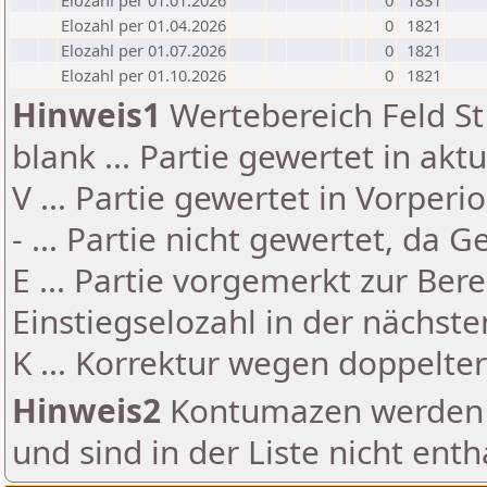
Elozahl per 01.01.2026
0
1831
Elozahl per 01.04.2026
0
1821
Elozahl per 01.07.2026
0
1821
Elozahl per 01.10.2026
0
1821
Hinweis1
Wertebereich Feld St 
blank ... Partie gewertet in akt
V ... Partie gewertet in Vorperi
- ... Partie nicht gewertet, da 
E ... Partie vorgemerkt zur Be
Einstiegselozahl in der nächst
K ... Korrektur wegen doppelt
Hinweis2
Kontumazen werden g
und sind in der Liste nicht enth