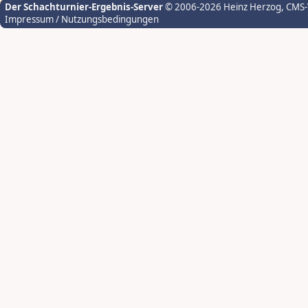
Der Schachturnier-Ergebnis-Server
© 2006-2026 Heinz Herzog
, CMS
Impressum / Nutzungsbedingungen