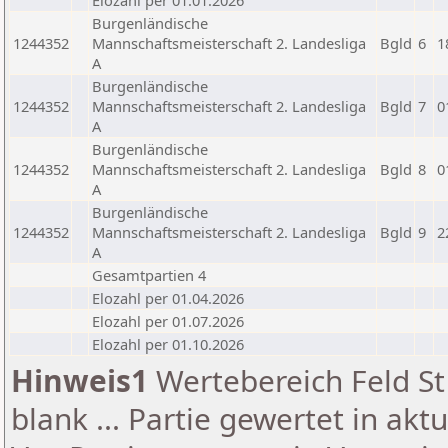
Elozahl per 01.01.2026
Burgenländische
1244352
Mannschaftsmeisterschaft 2. Landesliga
Bgld
6
1
A
Burgenländische
1244352
Mannschaftsmeisterschaft 2. Landesliga
Bgld
7
0
A
Burgenländische
1244352
Mannschaftsmeisterschaft 2. Landesliga
Bgld
8
0
A
Burgenländische
1244352
Mannschaftsmeisterschaft 2. Landesliga
Bgld
9
2
A
Gesamtpartien 4
Elozahl per 01.04.2026
Elozahl per 01.07.2026
Elozahl per 01.10.2026
Hinweis1
Wertebereich Feld St 
blank ... Partie gewertet in akt