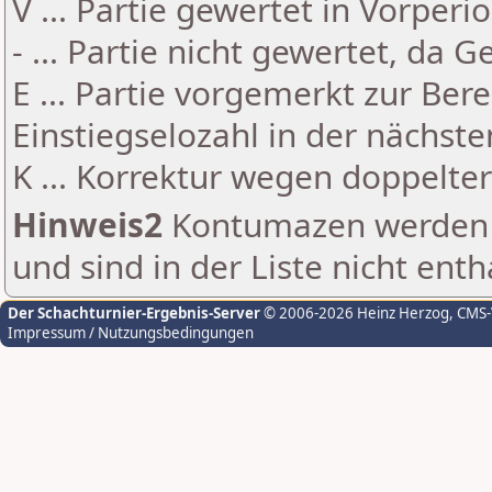
V ... Partie gewertet in Vorperi
- ... Partie nicht gewertet, da 
E ... Partie vorgemerkt zur Be
Einstiegselozahl in der nächst
K ... Korrektur wegen doppelt
Hinweis2
Kontumazen werden g
und sind in der Liste nicht enth
Der Schachturnier-Ergebnis-Server
© 2006-2026 Heinz Herzog
, CMS
Impressum / Nutzungsbedingungen