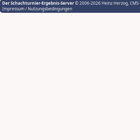
Der Schachturnier-Ergebnis-Server
© 2006-2026 Heinz Herzog
, CMS
Impressum / Nutzungsbedingungen