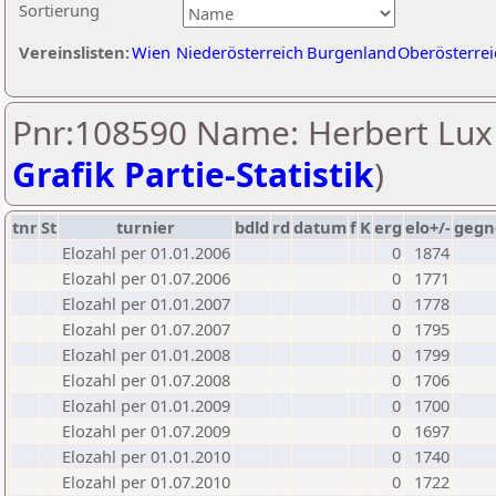
Sortierung
Vereinslisten:
Wien
Niederösterreich
Burgenland
Oberösterrei
Pnr:108590 Name: Herbert Lux 
Grafik Partie-Statistik
)
tnr
St
turnier
bdld
rd
datum
f
K
erg
elo+/-
gegn
Elozahl per 01.01.2006
0
1874
Elozahl per 01.07.2006
0
1771
Elozahl per 01.01.2007
0
1778
Elozahl per 01.07.2007
0
1795
Elozahl per 01.01.2008
0
1799
Elozahl per 01.07.2008
0
1706
Elozahl per 01.01.2009
0
1700
Elozahl per 01.07.2009
0
1697
Elozahl per 01.01.2010
0
1740
Elozahl per 01.07.2010
0
1722