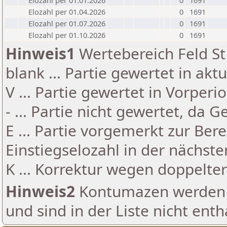
Elozahl per 01.01.2026
0
1691
Elozahl per 01.04.2026
0
1691
Elozahl per 01.07.2026
0
1691
Elozahl per 01.10.2026
0
1691
Hinweis1
Wertebereich Feld St 
blank ... Partie gewertet in akt
V ... Partie gewertet in Vorperi
- ... Partie nicht gewertet, da 
E ... Partie vorgemerkt zur Be
Einstiegselozahl in der nächst
K ... Korrektur wegen doppelt
Hinweis2
Kontumazen werden g
und sind in der Liste nicht enth