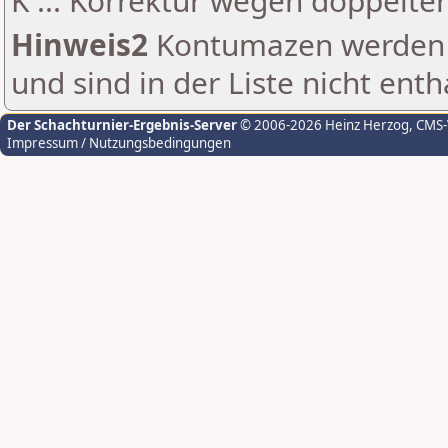
K ... Korrektur wegen doppelt
Hinweis2
Kontumazen werden g
und sind in der Liste nicht enth
Der Schachturnier-Ergebnis-Server
© 2006-2026 Heinz Herzog
, CMS
Impressum / Nutzungsbedingungen