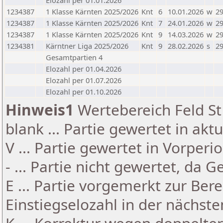
Elozahl per 01.01.2026
1234387
1 Klasse Kärnten 2025/2026
Knt
6
10.01.2026
w
29
1234387
1 Klasse Kärnten 2025/2026
Knt
7
24.01.2026
w
29
1234387
1 Klasse Kärnten 2025/2026
Knt
9
14.03.2026
w
29
1234381
Kärntner Liga 2025/2026
Knt
9
28.02.2026
s
29
Gesamtpartien 4
Elozahl per 01.04.2026
Elozahl per 01.07.2026
Elozahl per 01.10.2026
Hinweis1
Wertebereich Feld St 
blank ... Partie gewertet in akt
V ... Partie gewertet in Vorperi
- ... Partie nicht gewertet, da 
E ... Partie vorgemerkt zur Be
Einstiegselozahl in der nächst