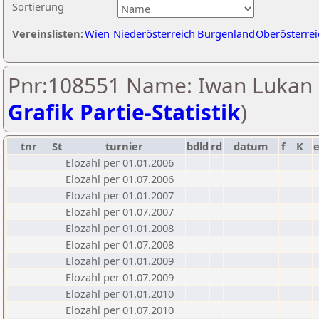
Sortierung
Vereinslisten:
Wien
Niederösterreich
Burgenland
Oberösterrei
Pnr:108551 Name: Iwan Lukan 
Grafik Partie-Statistik
)
tnr
St
turnier
bdld
rd
datum
f
K
Elozahl per 01.01.2006
Elozahl per 01.07.2006
Elozahl per 01.01.2007
Elozahl per 01.07.2007
Elozahl per 01.01.2008
Elozahl per 01.07.2008
Elozahl per 01.01.2009
Elozahl per 01.07.2009
Elozahl per 01.01.2010
Elozahl per 01.07.2010