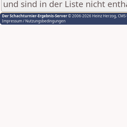
und sind in der Liste nicht enth
Der Schachturnier-Ergebnis-Server
© 2006-2026 Heinz Herzog
, CMS
Impressum / Nutzungsbedingungen