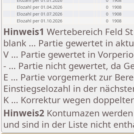
Elozahl per 01.01.2026
0
1908
Elozahl per 01.04.2026
0
1908
Elozahl per 01.07.2026
0
1908
Elozahl per 01.10.2026
0
1908
Hinweis1
Wertebereich Feld St 
blank ... Partie gewertet in akt
V ... Partie gewertet in Vorperi
- ... Partie nicht gewertet, da 
E ... Partie vorgemerkt zur Be
Einstiegselozahl in der nächst
K ... Korrektur wegen doppelt
Hinweis2
Kontumazen werden g
und sind in der Liste nicht enth