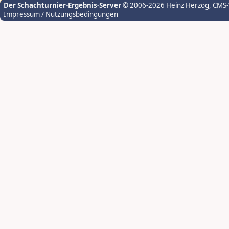
Der Schachturnier-Ergebnis-Server
© 2006-2026 Heinz Herzog
, CMS
Impressum / Nutzungsbedingungen