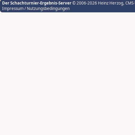
Der Schachturnier-Ergebnis-Server
© 2006-2026 Heinz Herzog
, CMS
Impressum / Nutzungsbedingungen