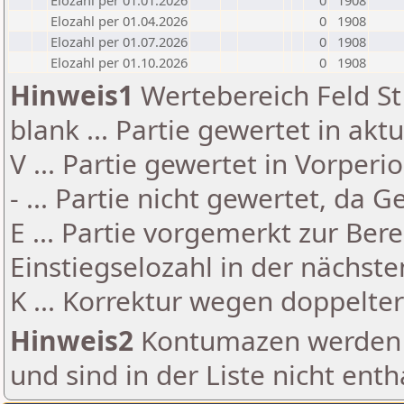
Elozahl per 01.01.2026
0
1908
Elozahl per 01.04.2026
0
1908
Elozahl per 01.07.2026
0
1908
Elozahl per 01.10.2026
0
1908
Hinweis1
Wertebereich Feld St 
blank ... Partie gewertet in akt
V ... Partie gewertet in Vorperi
- ... Partie nicht gewertet, da 
E ... Partie vorgemerkt zur Be
Einstiegselozahl in der nächst
K ... Korrektur wegen doppelt
Hinweis2
Kontumazen werden g
und sind in der Liste nicht enth