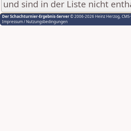
und sind in der Liste nicht enth
Der Schachturnier-Ergebnis-Server
© 2006-2026 Heinz Herzog
, CMS
Impressum / Nutzungsbedingungen