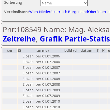
Sortierung
Vereinslisten:
Wien
Niederösterreich
Burgenland
Oberösterrei
Pnr:108549 Name: Mag. Aleksa
Zeitreihe
,
Grafik Partie-Statis
tnr
St
turnier
bdld
rd
datum
f
K
Elozahl per 01.01.2006
Elozahl per 01.07.2006
Elozahl per 01.01.2007
Elozahl per 01.07.2007
Elozahl per 01.01.2008
Elozahl per 01.07.2008
Elozahl per 01.01.2009
Elozahl per 01.07.2009
Elozahl per 01.01.2010
Elozahl per 01.07.2010