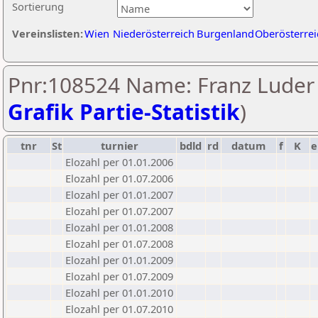
Sortierung
Vereinslisten:
Wien
Niederösterreich
Burgenland
Oberösterrei
Pnr:108524 Name: Franz Luder 
Grafik Partie-Statistik
)
tnr
St
turnier
bdld
rd
datum
f
K
e
Elozahl per 01.01.2006
Elozahl per 01.07.2006
Elozahl per 01.01.2007
Elozahl per 01.07.2007
Elozahl per 01.01.2008
Elozahl per 01.07.2008
Elozahl per 01.01.2009
Elozahl per 01.07.2009
Elozahl per 01.01.2010
Elozahl per 01.07.2010