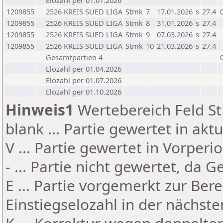
Elozahl per 01.01.2026
1209855
2526 KREIS SUED LIGA
Stmk
7
17.01.2026
s
27.4
1209855
2526 KREIS SUED LIGA
Stmk
8
31.01.2026
s
27.4
1209855
2526 KREIS SUED LIGA
Stmk
9
07.03.2026
s
27.4
1209855
2526 KREIS SUED LIGA
Stmk
10
21.03.2026
s
27.4
Gesamtpartien 4
Elozahl per 01.04.2026
Elozahl per 01.07.2026
Elozahl per 01.10.2026
Hinweis1
Wertebereich Feld St 
blank ... Partie gewertet in akt
V ... Partie gewertet in Vorperi
- ... Partie nicht gewertet, da 
E ... Partie vorgemerkt zur Be
Einstiegselozahl in der nächst