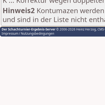
K ... Korrektur wegen doppelt
Hinweis2
Kontumazen werden g
und sind in der Liste nicht enth
Der Schachturnier-Ergebnis-Server
© 2006-2026 Heinz Herzog
, CMS
Impressum / Nutzungsbedingungen