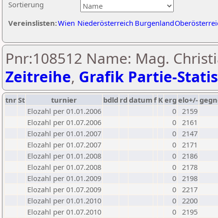
Sortierung
Vereinslisten:
Wien
Niederösterreich
Burgenland
Oberösterrei
Pnr:108512 Name: Mag. Christia
Zeitreihe
,
Grafik Partie-Statis
tnr
St
turnier
bdld
rd
datum
f
K
erg
elo+/-
gegn
Elozahl per 01.01.2006
0
2159
Elozahl per 01.07.2006
0
2161
Elozahl per 01.01.2007
0
2147
Elozahl per 01.07.2007
0
2171
Elozahl per 01.01.2008
0
2186
Elozahl per 01.07.2008
0
2178
Elozahl per 01.01.2009
0
2198
Elozahl per 01.07.2009
0
2217
Elozahl per 01.01.2010
0
2200
Elozahl per 01.07.2010
0
2195