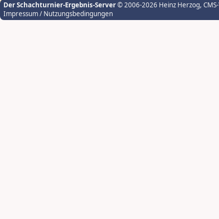
Der Schachturnier-Ergebnis-Server
© 2006-2026 Heinz Herzog
, CMS
Impressum / Nutzungsbedingungen