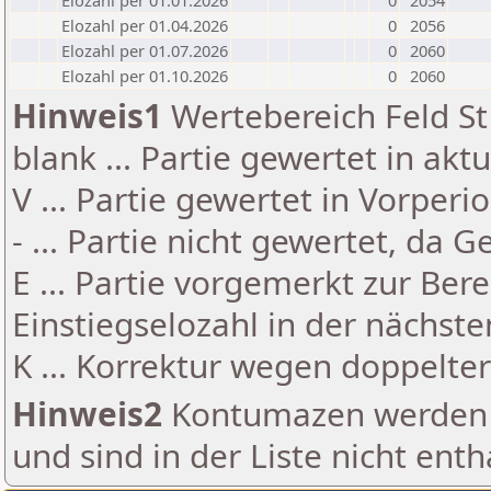
Elozahl per 01.01.2026
0
2054
Elozahl per 01.04.2026
0
2056
Elozahl per 01.07.2026
0
2060
Elozahl per 01.10.2026
0
2060
Hinweis1
Wertebereich Feld St 
blank ... Partie gewertet in akt
V ... Partie gewertet in Vorperi
- ... Partie nicht gewertet, da 
E ... Partie vorgemerkt zur Be
Einstiegselozahl in der nächst
K ... Korrektur wegen doppelt
Hinweis2
Kontumazen werden g
und sind in der Liste nicht enth