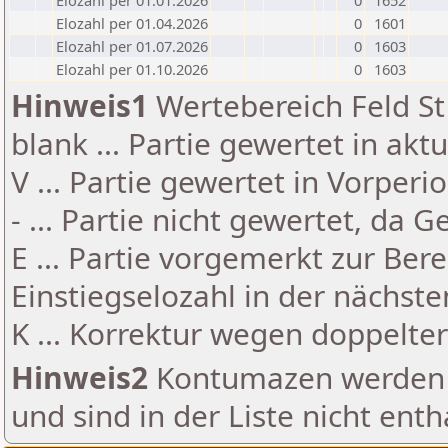
Elozahl per 01.01.2026
0
1652
Elozahl per 01.04.2026
0
1601
Elozahl per 01.07.2026
0
1603
Elozahl per 01.10.2026
0
1603
Hinweis1
Wertebereich Feld St 
blank ... Partie gewertet in akt
V ... Partie gewertet in Vorperi
- ... Partie nicht gewertet, da 
E ... Partie vorgemerkt zur Be
Einstiegselozahl in der nächst
K ... Korrektur wegen doppelt
Hinweis2
Kontumazen werden g
und sind in der Liste nicht enth