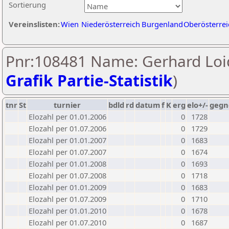
Sortierung
Vereinslisten:
Wien
Niederösterreich
Burgenland
Oberösterrei
Pnr:108481 Name: Gerhard Loid
Grafik Partie-Statistik
)
tnr
St
turnier
bdld
rd
datum
f
K
erg
elo+/-
gegn
Elozahl per 01.01.2006
0
1728
Elozahl per 01.07.2006
0
1729
Elozahl per 01.01.2007
0
1683
Elozahl per 01.07.2007
0
1674
Elozahl per 01.01.2008
0
1693
Elozahl per 01.07.2008
0
1718
Elozahl per 01.01.2009
0
1683
Elozahl per 01.07.2009
0
1710
Elozahl per 01.01.2010
0
1678
Elozahl per 01.07.2010
0
1687