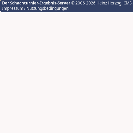
Der Schachturnier-Ergebnis-Server
© 2006-2026 Heinz Herzog
, CMS
Impressum / Nutzungsbedingungen