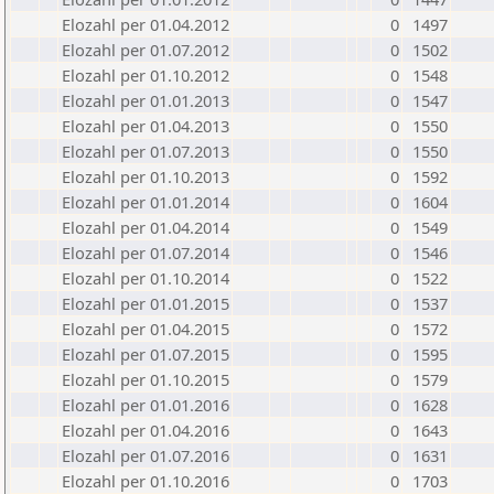
Elozahl per 01.04.2012
0
1497
Elozahl per 01.07.2012
0
1502
Elozahl per 01.10.2012
0
1548
Elozahl per 01.01.2013
0
1547
Elozahl per 01.04.2013
0
1550
Elozahl per 01.07.2013
0
1550
Elozahl per 01.10.2013
0
1592
Elozahl per 01.01.2014
0
1604
Elozahl per 01.04.2014
0
1549
Elozahl per 01.07.2014
0
1546
Elozahl per 01.10.2014
0
1522
Elozahl per 01.01.2015
0
1537
Elozahl per 01.04.2015
0
1572
Elozahl per 01.07.2015
0
1595
Elozahl per 01.10.2015
0
1579
Elozahl per 01.01.2016
0
1628
Elozahl per 01.04.2016
0
1643
Elozahl per 01.07.2016
0
1631
Elozahl per 01.10.2016
0
1703