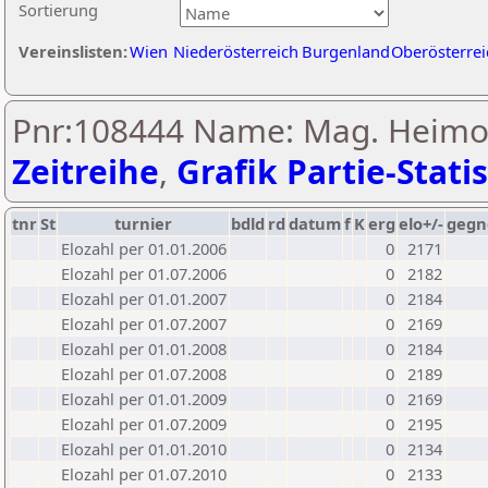
Sortierung
Vereinslisten:
Wien
Niederösterreich
Burgenland
Oberösterrei
Pnr:108444 Name: Mag. Heimo 
Zeitreihe
,
Grafik Partie-Statis
tnr
St
turnier
bdld
rd
datum
f
K
erg
elo+/-
gegn
Elozahl per 01.01.2006
0
2171
Elozahl per 01.07.2006
0
2182
Elozahl per 01.01.2007
0
2184
Elozahl per 01.07.2007
0
2169
Elozahl per 01.01.2008
0
2184
Elozahl per 01.07.2008
0
2189
Elozahl per 01.01.2009
0
2169
Elozahl per 01.07.2009
0
2195
Elozahl per 01.01.2010
0
2134
Elozahl per 01.07.2010
0
2133