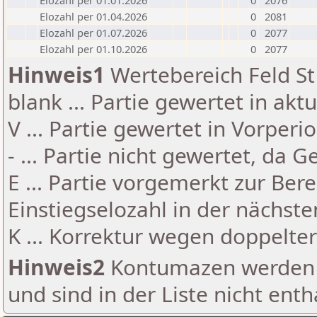
Elozahl per 01.01.2026
0
2076
Elozahl per 01.04.2026
0
2081
Elozahl per 01.07.2026
0
2077
Elozahl per 01.10.2026
0
2077
Hinweis1
Wertebereich Feld St 
blank ... Partie gewertet in akt
V ... Partie gewertet in Vorperi
- ... Partie nicht gewertet, da 
E ... Partie vorgemerkt zur Be
Einstiegselozahl in der nächst
K ... Korrektur wegen doppelt
Hinweis2
Kontumazen werden g
und sind in der Liste nicht enth