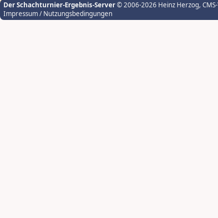
Der Schachturnier-Ergebnis-Server
© 2006-2026 Heinz Herzog
, CMS
Impressum / Nutzungsbedingungen