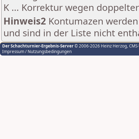
K ... Korrektur wegen doppelt
Hinweis2
Kontumazen werden g
und sind in der Liste nicht enth
Der Schachturnier-Ergebnis-Server
© 2006-2026 Heinz Herzog
, CMS
Impressum / Nutzungsbedingungen