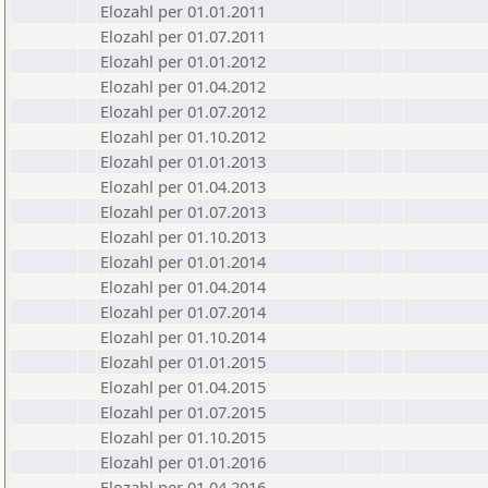
Elozahl per 01.01.2011
Elozahl per 01.07.2011
Elozahl per 01.01.2012
Elozahl per 01.04.2012
Elozahl per 01.07.2012
Elozahl per 01.10.2012
Elozahl per 01.01.2013
Elozahl per 01.04.2013
Elozahl per 01.07.2013
Elozahl per 01.10.2013
Elozahl per 01.01.2014
Elozahl per 01.04.2014
Elozahl per 01.07.2014
Elozahl per 01.10.2014
Elozahl per 01.01.2015
Elozahl per 01.04.2015
Elozahl per 01.07.2015
Elozahl per 01.10.2015
Elozahl per 01.01.2016
Elozahl per 01.04.2016