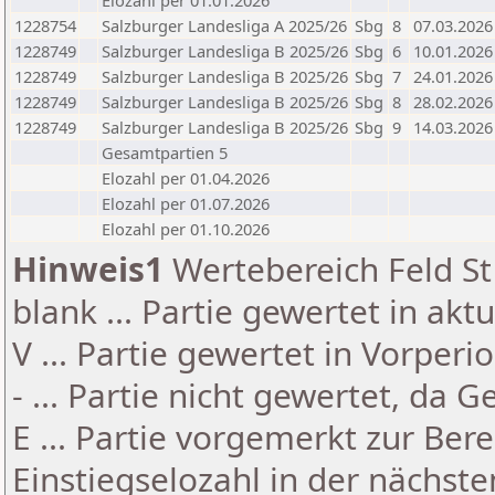
Elozahl per 01.01.2026
1228754
Salzburger Landesliga A 2025/26
Sbg
8
07.03.2026
1228749
Salzburger Landesliga B 2025/26
Sbg
6
10.01.2026
1228749
Salzburger Landesliga B 2025/26
Sbg
7
24.01.2026
1228749
Salzburger Landesliga B 2025/26
Sbg
8
28.02.2026
1228749
Salzburger Landesliga B 2025/26
Sbg
9
14.03.2026
Gesamtpartien 5
Elozahl per 01.04.2026
Elozahl per 01.07.2026
Elozahl per 01.10.2026
Hinweis1
Wertebereich Feld St 
blank ... Partie gewertet in akt
V ... Partie gewertet in Vorperi
- ... Partie nicht gewertet, da 
E ... Partie vorgemerkt zur Be
Einstiegselozahl in der nächst