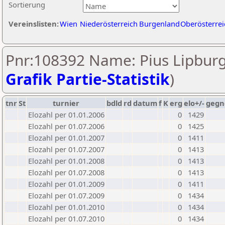
Sortierung
Vereinslisten:
Wien
Niederösterreich
Burgenland
Oberösterrei
Pnr:108392 Name: Pius Lipburg
Grafik Partie-Statistik
)
tnr
St
turnier
bdld
rd
datum
f
K
erg
elo+/-
gegn
Elozahl per 01.01.2006
0
1429
Elozahl per 01.07.2006
0
1425
Elozahl per 01.01.2007
0
1411
Elozahl per 01.07.2007
0
1413
Elozahl per 01.01.2008
0
1413
Elozahl per 01.07.2008
0
1413
Elozahl per 01.01.2009
0
1411
Elozahl per 01.07.2009
0
1434
Elozahl per 01.01.2010
0
1434
Elozahl per 01.07.2010
0
1434