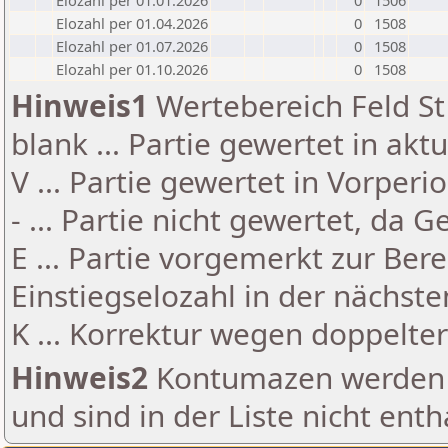
Elozahl per 01.01.2026
0
1506
Elozahl per 01.04.2026
0
1508
Elozahl per 01.07.2026
0
1508
Elozahl per 01.10.2026
0
1508
Hinweis1
Wertebereich Feld St 
blank ... Partie gewertet in akt
V ... Partie gewertet in Vorperi
- ... Partie nicht gewertet, da 
E ... Partie vorgemerkt zur Be
Einstiegselozahl in der nächst
K ... Korrektur wegen doppelt
Hinweis2
Kontumazen werden g
und sind in der Liste nicht enth