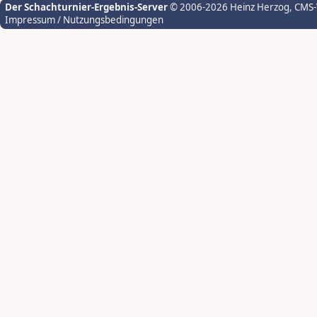
Der Schachturnier-Ergebnis-Server
© 2006-2026 Heinz Herzog
, CMS
Impressum / Nutzungsbedingungen