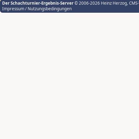
Der Schachturnier-Ergebnis-Server
© 2006-2026 Heinz Herzog
, CMS
Impressum / Nutzungsbedingungen