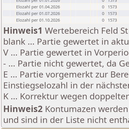
Elozahl per 01.01.2026
0
1573
Elozahl per 01.04.2026
0
1573
Elozahl per 01.07.2026
0
1573
Elozahl per 01.10.2026
0
1573
Hinweis1
Wertebereich Feld St 
blank ... Partie gewertet in akt
V ... Partie gewertet in Vorperi
- ... Partie nicht gewertet, da 
E ... Partie vorgemerkt zur Be
Einstiegselozahl in der nächst
K ... Korrektur wegen doppelt
Hinweis2
Kontumazen werden g
und sind in der Liste nicht enth