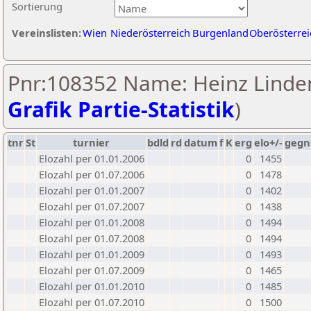
Sortierung
Vereinslisten:
Wien
Niederösterreich
Burgenland
Oberösterrei
Pnr:108352 Name: Heinz Linde
Grafik Partie-Statistik
)
tnr
St
turnier
bdld
rd
datum
f
K
erg
elo+/-
gegn
Elozahl per 01.01.2006
0
1455
Elozahl per 01.07.2006
0
1478
Elozahl per 01.01.2007
0
1402
Elozahl per 01.07.2007
0
1438
Elozahl per 01.01.2008
0
1494
Elozahl per 01.07.2008
0
1494
Elozahl per 01.01.2009
0
1493
Elozahl per 01.07.2009
0
1465
Elozahl per 01.01.2010
0
1485
Elozahl per 01.07.2010
0
1500