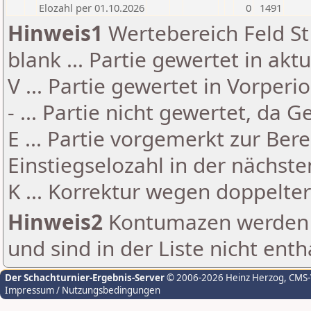
Elozahl per 01.10.2026
0
1491
Hinweis1
Wertebereich Feld St 
blank ... Partie gewertet in akt
V ... Partie gewertet in Vorperi
- ... Partie nicht gewertet, da 
E ... Partie vorgemerkt zur Be
Einstiegselozahl in der nächst
K ... Korrektur wegen doppelt
Hinweis2
Kontumazen werden g
und sind in der Liste nicht enth
Der Schachturnier-Ergebnis-Server
© 2006-2026 Heinz Herzog
, CMS
Impressum / Nutzungsbedingungen