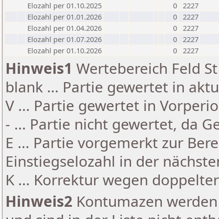
Elozahl per 01.10.2025
0
2227
Elozahl per 01.01.2026
0
2227
Elozahl per 01.04.2026
0
2227
Elozahl per 01.07.2026
0
2227
Elozahl per 01.10.2026
0
2227
Hinweis1
Wertebereich Feld St 
blank ... Partie gewertet in akt
V ... Partie gewertet in Vorperi
- ... Partie nicht gewertet, da 
E ... Partie vorgemerkt zur Be
Einstiegselozahl in der nächst
K ... Korrektur wegen doppelt
Hinweis2
Kontumazen werden g