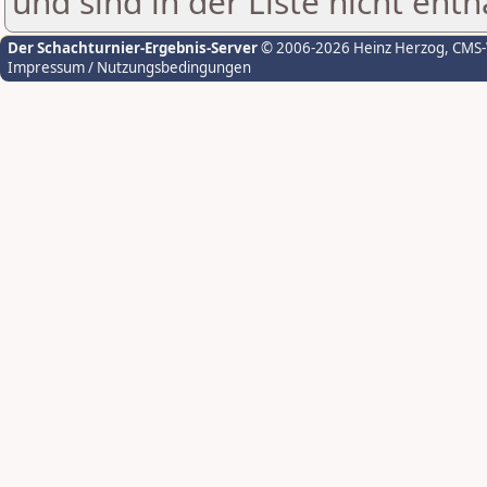
und sind in der Liste nicht enth
Der Schachturnier-Ergebnis-Server
© 2006-2026 Heinz Herzog
, CMS
Impressum / Nutzungsbedingungen