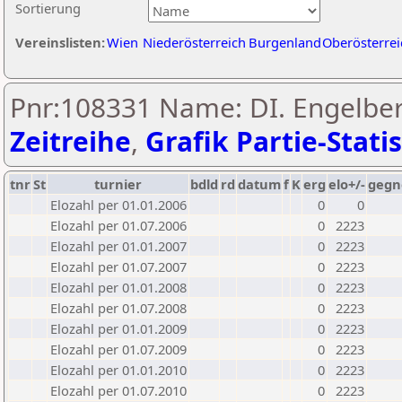
Sortierung
Vereinslisten:
Wien
Niederösterreich
Burgenland
Oberösterrei
Pnr:108331 Name: DI. Engelbert
Zeitreihe
,
Grafik Partie-Statis
tnr
St
turnier
bdld
rd
datum
f
K
erg
elo+/-
gegn
Elozahl per 01.01.2006
0
0
Elozahl per 01.07.2006
0
2223
Elozahl per 01.01.2007
0
2223
Elozahl per 01.07.2007
0
2223
Elozahl per 01.01.2008
0
2223
Elozahl per 01.07.2008
0
2223
Elozahl per 01.01.2009
0
2223
Elozahl per 01.07.2009
0
2223
Elozahl per 01.01.2010
0
2223
Elozahl per 01.07.2010
0
2223