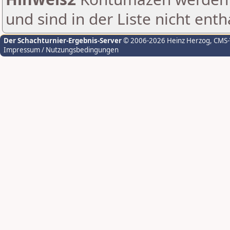
und sind in der Liste nicht enth
Der Schachturnier-Ergebnis-Server
© 2006-2026 Heinz Herzog
, CMS
Impressum / Nutzungsbedingungen