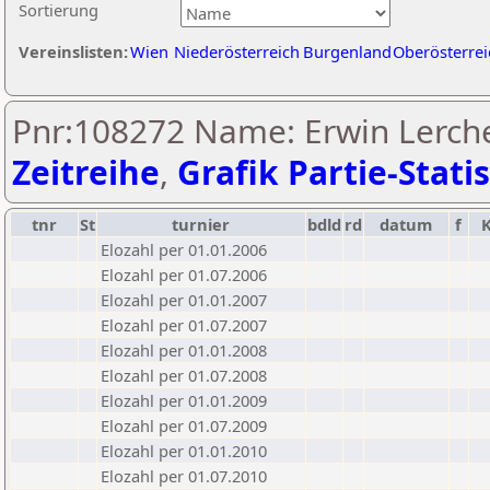
Sortierung
Vereinslisten:
Wien
Niederösterreich
Burgenland
Oberösterrei
Pnr:108272 Name: Erwin Lerche
Zeitreihe
,
Grafik Partie-Statis
tnr
St
turnier
bdld
rd
datum
f
Elozahl per 01.01.2006
Elozahl per 01.07.2006
Elozahl per 01.01.2007
Elozahl per 01.07.2007
Elozahl per 01.01.2008
Elozahl per 01.07.2008
Elozahl per 01.01.2009
Elozahl per 01.07.2009
Elozahl per 01.01.2010
Elozahl per 01.07.2010