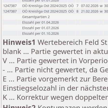
Elozahl per 01.01.2026
1247387
OÖ Kreisliga Ost 2024/2025
OÖ
7
07.02.2026
w
30
1247387
OÖ Kreisliga Ost 2024/2025
OÖ
8
21.02.2026
w
30
Gesamtpartien 2
Elozahl per 01.04.2026
Elozahl per 01.07.2026
Elozahl per 01.10.2026
Hinweis1
Wertebereich Feld St 
blank ... Partie gewertet in akt
V ... Partie gewertet in Vorperi
- ... Partie nicht gewertet, da 
E ... Partie vorgemerkt zur Be
Einstiegselozahl in der nächst
K ... Korrektur wegen doppelt
Hinweis2
Kontumazen werden g