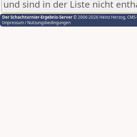
und sind in der Liste nicht enth
Der Schachturnier-Ergebnis-Server
© 2006-2026 Heinz Herzog
, CMS
Impressum / Nutzungsbedingungen