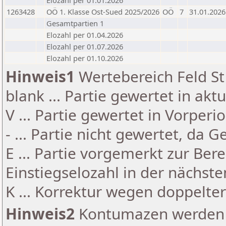
Elozahl per 01.01.2026
1263428
OÖ 1. Klasse Ost-Sued 2025/2026
OÖ
7
31.01.2026
Gesamtpartien 1
Elozahl per 01.04.2026
Elozahl per 01.07.2026
Elozahl per 01.10.2026
Hinweis1
Wertebereich Feld St 
blank ... Partie gewertet in akt
V ... Partie gewertet in Vorperi
- ... Partie nicht gewertet, da 
E ... Partie vorgemerkt zur Be
Einstiegselozahl in der nächst
K ... Korrektur wegen doppelt
Hinweis2
Kontumazen werden g