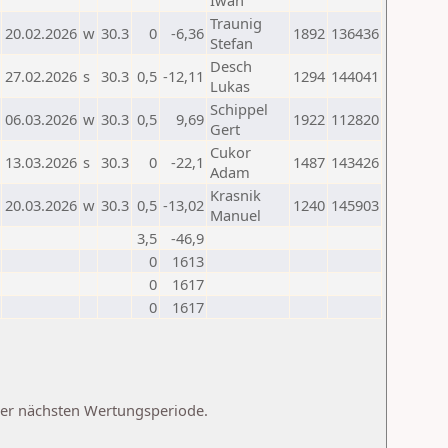
Iwan
Traunig
20.02.2026
w
30.3
0
-6,36
1892
136436
Stefan
Desch
27.02.2026
s
30.3
0,5
-12,11
1294
144041
Lukas
Schippel
06.03.2026
w
30.3
0,5
9,69
1922
112820
Gert
Cukor
13.03.2026
s
30.3
0
-22,1
1487
143426
Adam
Krasnik
20.03.2026
w
30.3
0,5
-13,02
1240
145903
Manuel
3,5
-46,9
0
1613
0
1617
0
1617
 der nächsten Wertungsperiode.