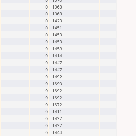
0
1368
0
1368
0
1423
0
1451
0
1453
0
1453
0
1458
0
1414
0
1447
0
1447
0
1492
0
1390
0
1392
0
1392
0
1372
0
1411
0
1437
0
1437
0
1444