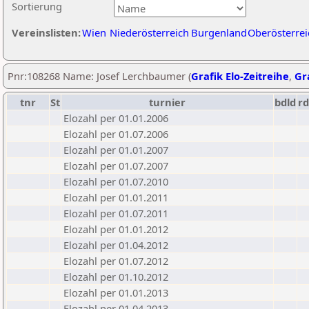
Sortierung
Vereinslisten:
Wien
Niederösterreich
Burgenland
Oberösterrei
Pnr:108268 Name: Josef Lerchbaumer (
Grafik Elo-Zeitreihe
,
Gra
tnr
St
turnier
bdld
rd
Elozahl per 01.01.2006
Elozahl per 01.07.2006
Elozahl per 01.01.2007
Elozahl per 01.07.2007
Elozahl per 01.07.2010
Elozahl per 01.01.2011
Elozahl per 01.07.2011
Elozahl per 01.01.2012
Elozahl per 01.04.2012
Elozahl per 01.07.2012
Elozahl per 01.10.2012
Elozahl per 01.01.2013
Elozahl per 01.04.2013