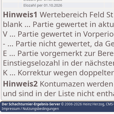
Elozahl per 01.10.2026
Hinweis1
Wertebereich Feld St 
blank ... Partie gewertet in akt
V ... Partie gewertet in Vorperi
- ... Partie nicht gewertet, da 
E ... Partie vorgemerkt zur Be
Einstiegselozahl in der nächst
K ... Korrektur wegen doppelt
Hinweis2
Kontumazen werden g
und sind in der Liste nicht enth
Der Schachturnier-Ergebnis-Server
© 2006-2026 Heinz Herzog
, CMS
Impressum / Nutzungsbedingungen