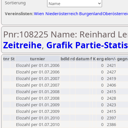
Sortierung
Vereinslisten:
Wien
Niederösterreich
Burgenland
Oberösterrei
Pnr:108225 Name: Reinhard Le
Zeitreihe
,
Grafik Partie-Statis
tnr
St
turnier
bdld
rd
datum
f
K
erg
elo+/-
gegn
Elozahl per 01.01.2006
0
2421
Elozahl per 01.07.2006
0
2427
Elozahl per 01.01.2007
0
2419
Elozahl per 01.07.2007
0
2406
Elozahl per 01.01.2008
0
2415
Elozahl per 01.07.2008
0
2428
Elozahl per 01.01.2009
0
2423
Elozahl per 01.07.2009
0
2415
Elozahl per 01.01.2010
0
2397
Elozahl per 01.07.2010
0
2386