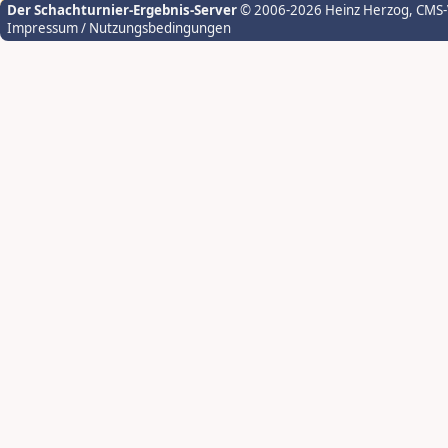
Der Schachturnier-Ergebnis-Server
© 2006-2026 Heinz Herzog
, CMS
Impressum / Nutzungsbedingungen