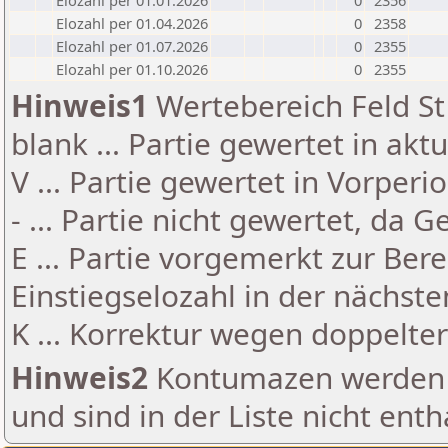
Elozahl per 01.01.2026
0
2356
Elozahl per 01.04.2026
0
2358
Elozahl per 01.07.2026
0
2355
Elozahl per 01.10.2026
0
2355
Hinweis1
Wertebereich Feld St 
blank ... Partie gewertet in akt
V ... Partie gewertet in Vorperi
- ... Partie nicht gewertet, da 
E ... Partie vorgemerkt zur Be
Einstiegselozahl in der nächst
K ... Korrektur wegen doppelt
Hinweis2
Kontumazen werden g
und sind in der Liste nicht enth