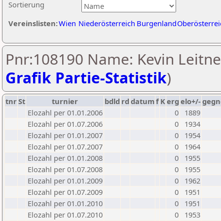
Sortierung
Vereinslisten:
Wien
Niederösterreich
Burgenland
Oberösterrei
Pnr:108190 Name: Kevin Leitner
Grafik Partie-Statistik
)
tnr
St
turnier
bdld
rd
datum
f
K
erg
elo+/-
gegn
Elozahl per 01.01.2006
0
1889
Elozahl per 01.07.2006
0
1934
Elozahl per 01.01.2007
0
1954
Elozahl per 01.07.2007
0
1964
Elozahl per 01.01.2008
0
1955
Elozahl per 01.07.2008
0
1955
Elozahl per 01.01.2009
0
1962
Elozahl per 01.07.2009
0
1951
Elozahl per 01.01.2010
0
1951
Elozahl per 01.07.2010
0
1953