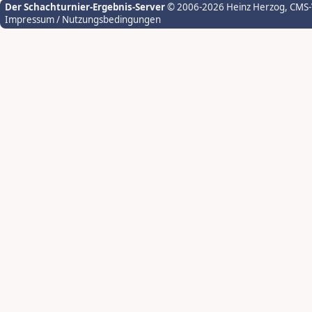
Der Schachturnier-Ergebnis-Server
© 2006-2026 Heinz Herzog
, CMS
Impressum / Nutzungsbedingungen