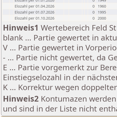
Elozahl per 01.01.2026
0
1949
Elozahl per 01.04.2026
0
1960
Elozahl per 01.07.2026
0
1995
Elozahl per 01.10.2026
0
2000
Hinweis1
Wertebereich Feld St 
blank ... Partie gewertet in akt
V ... Partie gewertet in Vorperi
- ... Partie nicht gewertet, da 
E ... Partie vorgemerkt zur Be
Einstiegselozahl in der nächst
K ... Korrektur wegen doppelt
Hinweis2
Kontumazen werden g
und sind in der Liste nicht enth