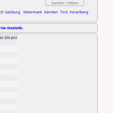
ch
Salzburg
Steiermark
Kärnten
Tirol
Vorarlberg
tie-Statistik
)
er
elo
pnr