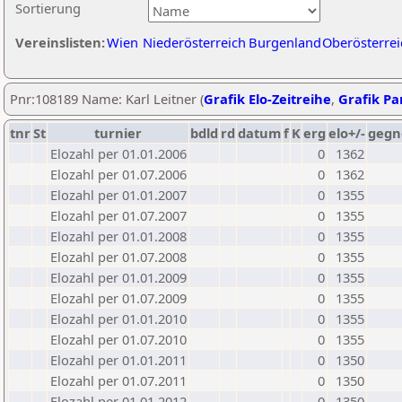
Sortierung
Vereinslisten:
Wien
Niederösterreich
Burgenland
Oberösterrei
Pnr:108189 Name: Karl Leitner (
Grafik Elo-Zeitreihe
,
Grafik Par
tnr
St
turnier
bdld
rd
datum
f
K
erg
elo+/-
gegn
Elozahl per 01.01.2006
0
1362
Elozahl per 01.07.2006
0
1362
Elozahl per 01.01.2007
0
1355
Elozahl per 01.07.2007
0
1355
Elozahl per 01.01.2008
0
1355
Elozahl per 01.07.2008
0
1355
Elozahl per 01.01.2009
0
1355
Elozahl per 01.07.2009
0
1355
Elozahl per 01.01.2010
0
1355
Elozahl per 01.07.2010
0
1355
Elozahl per 01.01.2011
0
1350
Elozahl per 01.07.2011
0
1350
Elozahl per 01.01.2012
0
1350