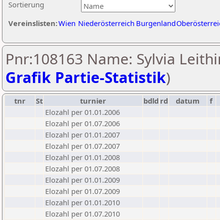
Sortierung
Vereinslisten:
Wien
Niederösterreich
Burgenland
Oberösterrei
Pnr:108163 Name: Sylvia Leithi
Grafik Partie-Statistik
)
tnr
St
turnier
bdld
rd
datum
f
Elozahl per 01.01.2006
Elozahl per 01.07.2006
Elozahl per 01.01.2007
Elozahl per 01.07.2007
Elozahl per 01.01.2008
Elozahl per 01.07.2008
Elozahl per 01.01.2009
Elozahl per 01.07.2009
Elozahl per 01.01.2010
Elozahl per 01.07.2010