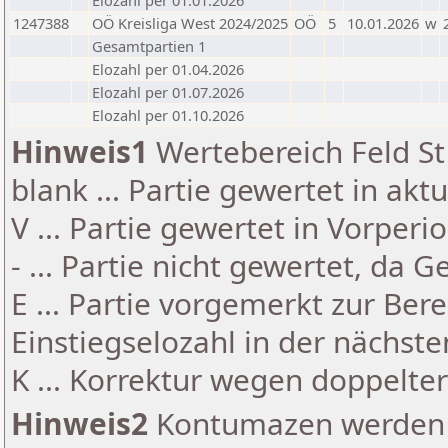
Elozahl per 01.01.2026
1247388
OÖ Kreisliga West 2024/2025
OÖ
5
10.01.2026
w
Gesamtpartien 1
Elozahl per 01.04.2026
Elozahl per 01.07.2026
Elozahl per 01.10.2026
Hinweis1
Wertebereich Feld St 
blank ... Partie gewertet in akt
V ... Partie gewertet in Vorperi
- ... Partie nicht gewertet, da 
E ... Partie vorgemerkt zur Be
Einstiegselozahl in der nächst
K ... Korrektur wegen doppelt
Hinweis2
Kontumazen werden g