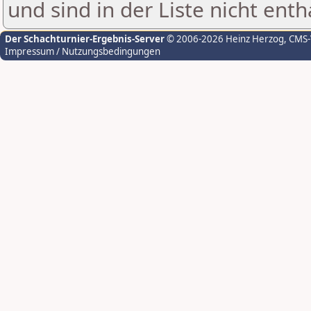
und sind in der Liste nicht enth
Der Schachturnier-Ergebnis-Server
© 2006-2026 Heinz Herzog
, CMS
Impressum / Nutzungsbedingungen