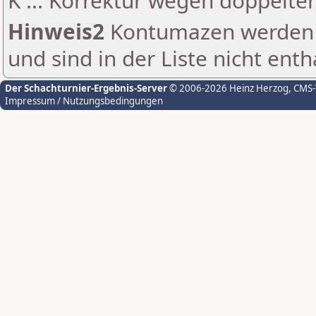
K ... Korrektur wegen doppelt
Hinweis2
Kontumazen werden g
und sind in der Liste nicht enth
Der Schachturnier-Ergebnis-Server
© 2006-2026 Heinz Herzog
, CMS
Impressum / Nutzungsbedingungen