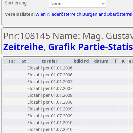
Sortierung
Vereinslisten:
Wien
Niederösterreich
Burgenland
Oberösterrei
Pnr:108145 Name: Mag. Gustav 
Zeitreihe
,
Grafik Partie-Statis
tnr
St
turnier
bdld
rd
datum
f
K
e
Elozahl per 01.01.2006
Elozahl per 01.07.2006
Elozahl per 01.01.2007
Elozahl per 01.07.2007
Elozahl per 01.01.2008
Elozahl per 01.07.2008
Elozahl per 01.01.2009
Elozahl per 01.07.2009
Elozahl per 01.01.2010
Elozahl per 01.07.2010