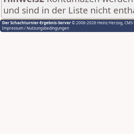
und sind in der Liste nicht enth
Der Schachturnier-Ergebnis-Server
© 2006-2026 Heinz Herzog
, CMS
Impressum / Nutzungsbedingungen