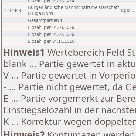
Elozahl per 01.01.2026
Burgenländische Mannschaftsmeisterschaft
1244348
Bgld
7
B Liga Nord
Gesamtpartien 1
Elozahl per 01.04.2026
Elozahl per 01.07.2026
Elozahl per 01.10.2026
Hinweis1
Wertebereich Feld St 
blank ... Partie gewertet in akt
V ... Partie gewertet in Vorperi
- ... Partie nicht gewertet, da 
E ... Partie vorgemerkt zur Be
Einstiegselozahl in der nächst
K ... Korrektur wegen doppelt
Hinweis2
Kontumazen werden g