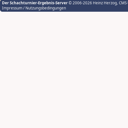
Der Schachturnier-Ergebnis-Server
© 2006-2026 Heinz Herzog
, CMS
Impressum / Nutzungsbedingungen