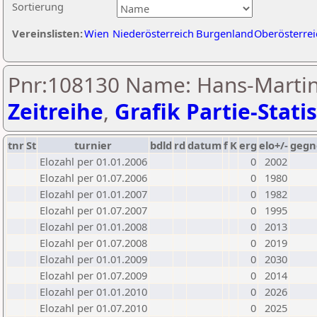
Sortierung
Vereinslisten:
Wien
Niederösterreich
Burgenland
Oberösterrei
Pnr:108130 Name: Hans-Martin 
Zeitreihe
,
Grafik Partie-Statis
tnr
St
turnier
bdld
rd
datum
f
K
erg
elo+/-
gegn
Elozahl per 01.01.2006
0
2002
Elozahl per 01.07.2006
0
1980
Elozahl per 01.01.2007
0
1982
Elozahl per 01.07.2007
0
1995
Elozahl per 01.01.2008
0
2013
Elozahl per 01.07.2008
0
2019
Elozahl per 01.01.2009
0
2030
Elozahl per 01.07.2009
0
2014
Elozahl per 01.01.2010
0
2026
Elozahl per 01.07.2010
0
2025