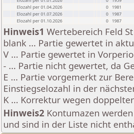
Elozahl per 01.01.2026
0
1959
Elozahl per 01.04.2026
0
1981
Elozahl per 01.07.2026
0
1987
Elozahl per 01.10.2026
0
1987
Hinweis1
Wertebereich Feld St 
blank ... Partie gewertet in akt
V ... Partie gewertet in Vorperi
- ... Partie nicht gewertet, da 
E ... Partie vorgemerkt zur Be
Einstiegselozahl in der nächst
K ... Korrektur wegen doppelt
Hinweis2
Kontumazen werden g
und sind in der Liste nicht enth