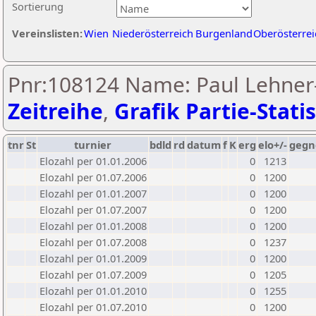
Sortierung
Vereinslisten:
Wien
Niederösterreich
Burgenland
Oberösterrei
Pnr:108124 Name: Paul Lehner-
Zeitreihe
,
Grafik Partie-Statis
tnr
St
turnier
bdld
rd
datum
f
K
erg
elo+/-
gegn
Elozahl per 01.01.2006
0
1213
Elozahl per 01.07.2006
0
1200
Elozahl per 01.01.2007
0
1200
Elozahl per 01.07.2007
0
1200
Elozahl per 01.01.2008
0
1200
Elozahl per 01.07.2008
0
1237
Elozahl per 01.01.2009
0
1200
Elozahl per 01.07.2009
0
1205
Elozahl per 01.01.2010
0
1255
Elozahl per 01.07.2010
0
1200