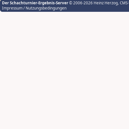
Der Schachturnier-Ergebnis-Server
© 2006-2026 Heinz Herzog
, CMS
Impressum / Nutzungsbedingungen