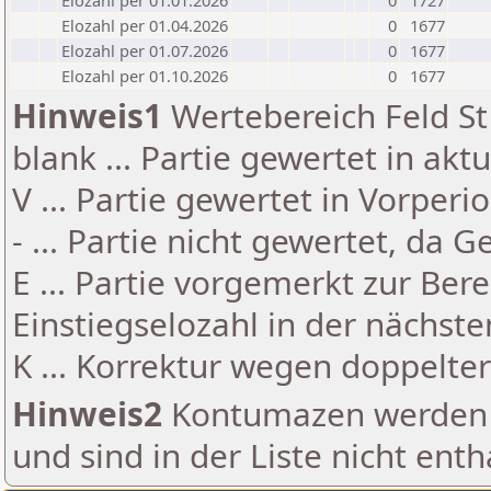
Elozahl per 01.01.2026
0
1727
Elozahl per 01.04.2026
0
1677
Elozahl per 01.07.2026
0
1677
Elozahl per 01.10.2026
0
1677
Hinweis1
Wertebereich Feld St 
blank ... Partie gewertet in akt
V ... Partie gewertet in Vorperi
- ... Partie nicht gewertet, da 
E ... Partie vorgemerkt zur Be
Einstiegselozahl in der nächst
K ... Korrektur wegen doppelt
Hinweis2
Kontumazen werden g
und sind in der Liste nicht enth