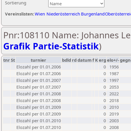
Sortierung
Vereinslisten:
Wien
Niederösterreich
Burgenland
Oberösterrei
Pnr:108110 Name: Johannes Le
Grafik Partie-Statistik
)
tnr
St
turnier
bdld
rd
datum
f
K
erg
elo+/-
gegn
Elozahl per 01.01.2006
0
1956
Elozahl per 01.07.2006
0
1987
Elozahl per 01.01.2007
0
1997
Elozahl per 01.07.2007
0
2053
Elozahl per 01.01.2008
0
2022
Elozahl per 01.07.2008
0
2018
Elozahl per 01.01.2009
0
2010
Elozahl per 01.07.2009
0
2019
Elozahl per 01.01.2010
0
2003
Elozahl per 01.07.2010
0
2008