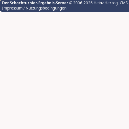
Der Schachturnier-Ergebnis-Server
© 2006-2026 Heinz Herzog
, CMS
Impressum / Nutzungsbedingungen