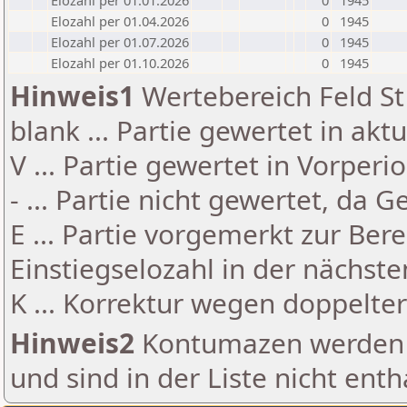
Elozahl per 01.01.2026
0
1945
Elozahl per 01.04.2026
0
1945
Elozahl per 01.07.2026
0
1945
Elozahl per 01.10.2026
0
1945
Hinweis1
Wertebereich Feld St 
blank ... Partie gewertet in akt
V ... Partie gewertet in Vorperi
- ... Partie nicht gewertet, da 
E ... Partie vorgemerkt zur Be
Einstiegselozahl in der nächst
K ... Korrektur wegen doppelt
Hinweis2
Kontumazen werden g
und sind in der Liste nicht enth