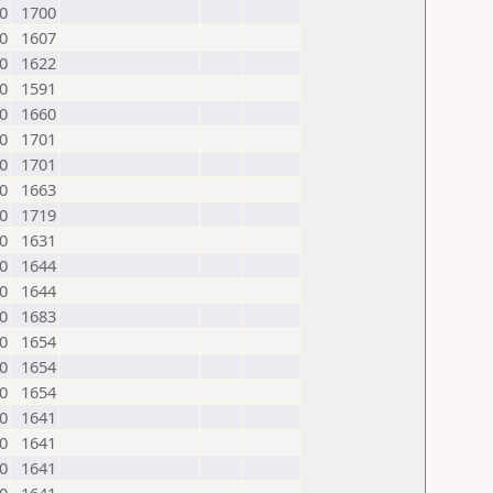
0
1700
0
1607
0
1622
0
1591
0
1660
0
1701
0
1701
0
1663
0
1719
0
1631
0
1644
0
1644
0
1683
0
1654
0
1654
0
1654
0
1641
0
1641
0
1641