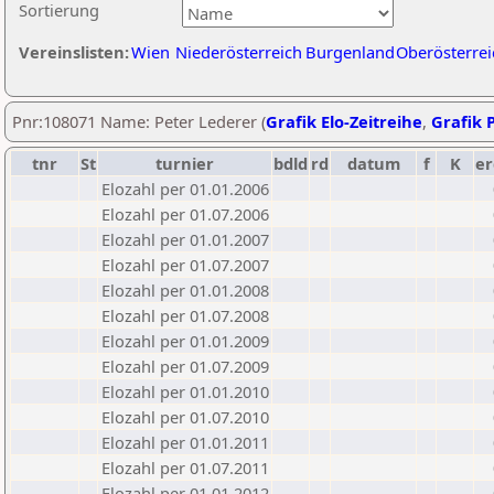
Sortierung
Vereinslisten:
Wien
Niederösterreich
Burgenland
Oberösterrei
Pnr:108071 Name: Peter Lederer (
Grafik Elo-Zeitreihe
,
Grafik P
tnr
St
turnier
bdld
rd
datum
f
K
er
Elozahl per 01.01.2006
Elozahl per 01.07.2006
Elozahl per 01.01.2007
Elozahl per 01.07.2007
Elozahl per 01.01.2008
Elozahl per 01.07.2008
Elozahl per 01.01.2009
Elozahl per 01.07.2009
Elozahl per 01.01.2010
Elozahl per 01.07.2010
Elozahl per 01.01.2011
Elozahl per 01.07.2011
Elozahl per 01.01.2012