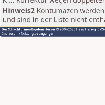
K ... Korrektur wegen doppelt
Hinweis2
Kontumazen werden g
und sind in der Liste nicht enth
Der Schachturnier-Ergebnis-Server
© 2006-2026 Heinz Herzog
, CMS
Impressum / Nutzungsbedingungen