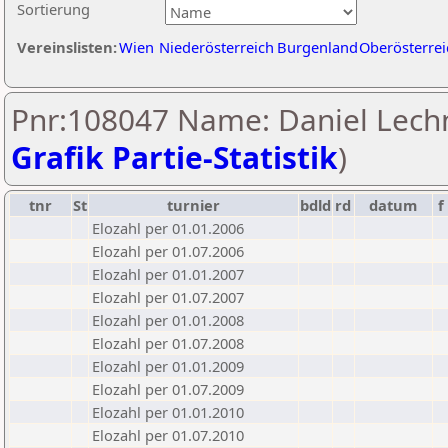
Sortierung
Vereinslisten:
Wien
Niederösterreich
Burgenland
Oberösterrei
Pnr:108047 Name: Daniel Lechn
Grafik Partie-Statistik
)
tnr
St
turnier
bdld
rd
datum
f
Elozahl per 01.01.2006
Elozahl per 01.07.2006
Elozahl per 01.01.2007
Elozahl per 01.07.2007
Elozahl per 01.01.2008
Elozahl per 01.07.2008
Elozahl per 01.01.2009
Elozahl per 01.07.2009
Elozahl per 01.01.2010
Elozahl per 01.07.2010