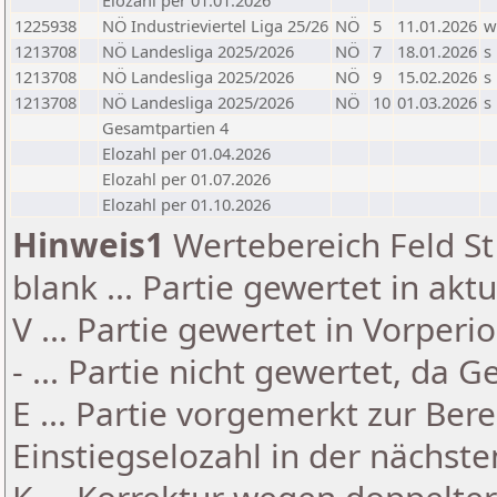
Elozahl per 01.01.2026
1225938
NÖ Industrieviertel Liga 25/26
NÖ
5
11.01.2026
w
1213708
NÖ Landesliga 2025/2026
NÖ
7
18.01.2026
s
1213708
NÖ Landesliga 2025/2026
NÖ
9
15.02.2026
s
1213708
NÖ Landesliga 2025/2026
NÖ
10
01.03.2026
s
Gesamtpartien 4
Elozahl per 01.04.2026
Elozahl per 01.07.2026
Elozahl per 01.10.2026
Hinweis1
Wertebereich Feld St 
blank ... Partie gewertet in akt
V ... Partie gewertet in Vorperi
- ... Partie nicht gewertet, da 
E ... Partie vorgemerkt zur Be
Einstiegselozahl in der nächst