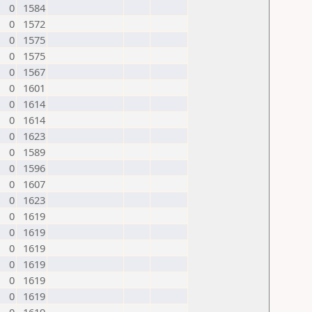
0
1584
0
1572
0
1575
0
1575
0
1567
0
1601
0
1614
0
1614
0
1623
0
1589
0
1596
0
1607
0
1623
0
1619
0
1619
0
1619
0
1619
0
1619
0
1619