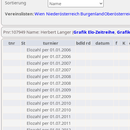
Sortierung
Vereinslisten:
Wien
Niederösterreich
Burgenland
Oberösterrei
Pnr:107949 Name: Herbert Langer (
Grafik Elo-Zeitreihe
,
Grafik
tnr
St
turnier
bdld
rd
datum
f
K
Elozahl per 01.01.2006
Elozahl per 01.07.2006
Elozahl per 01.01.2007
Elozahl per 01.07.2007
Elozahl per 01.01.2008
Elozahl per 01.07.2008
Elozahl per 01.01.2009
Elozahl per 01.07.2009
Elozahl per 01.01.2010
Elozahl per 01.07.2010
Elozahl per 01.01.2011
Elozahl per 01.07.2011
Elozahl per 01.01.2012