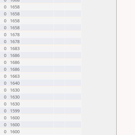
0
1658
0
1658
0
1658
0
1658
0
1678
0
1678
0
1683
0
1686
0
1686
0
1686
0
1663
0
1640
0
1630
0
1630
0
1630
0
1599
0
1600
0
1600
0
1600