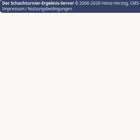
Der Schachturnier-Ergebnis-Server
© 2006-2026 Heinz Herzog
, CMS
Impressum / Nutzungsbedingungen