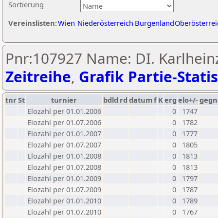
Sortierung
Vereinslisten:
Wien
Niederösterreich
Burgenland
Oberösterrei
Pnr:107927 Name: DI. Karlhein
Zeitreihe
,
Grafik Partie-Statis
tnr
St
turnier
bdld
rd
datum
f
K
erg
elo+/-
gegn
Elozahl per 01.01.2006
0
1747
Elozahl per 01.07.2006
0
1782
Elozahl per 01.01.2007
0
1777
Elozahl per 01.07.2007
0
1805
Elozahl per 01.01.2008
0
1813
Elozahl per 01.07.2008
0
1813
Elozahl per 01.01.2009
0
1797
Elozahl per 01.07.2009
0
1787
Elozahl per 01.01.2010
0
1789
Elozahl per 01.07.2010
0
1767