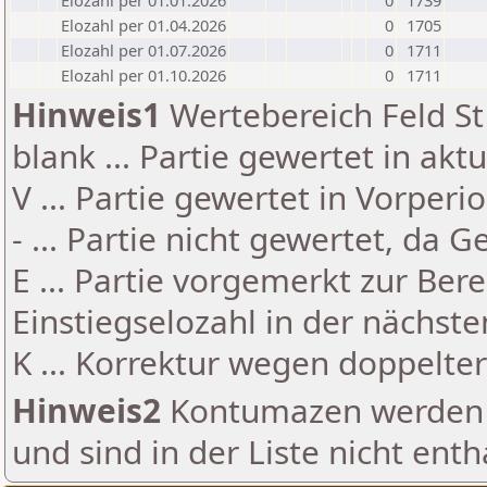
Elozahl per 01.01.2026
0
1739
Elozahl per 01.04.2026
0
1705
Elozahl per 01.07.2026
0
1711
Elozahl per 01.10.2026
0
1711
Hinweis1
Wertebereich Feld St 
blank ... Partie gewertet in akt
V ... Partie gewertet in Vorperi
- ... Partie nicht gewertet, da 
E ... Partie vorgemerkt zur Be
Einstiegselozahl in der nächst
K ... Korrektur wegen doppelt
Hinweis2
Kontumazen werden g
und sind in der Liste nicht enth