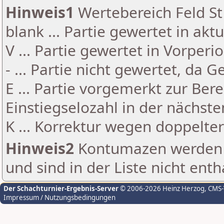
Hinweis1
Wertebereich Feld St 
blank ... Partie gewertet in akt
V ... Partie gewertet in Vorperi
- ... Partie nicht gewertet, da 
E ... Partie vorgemerkt zur Be
Einstiegselozahl in der nächst
K ... Korrektur wegen doppelt
Hinweis2
Kontumazen werden g
und sind in der Liste nicht enth
Der Schachturnier-Ergebnis-Server
© 2006-2026 Heinz Herzog
, CMS
Impressum / Nutzungsbedingungen