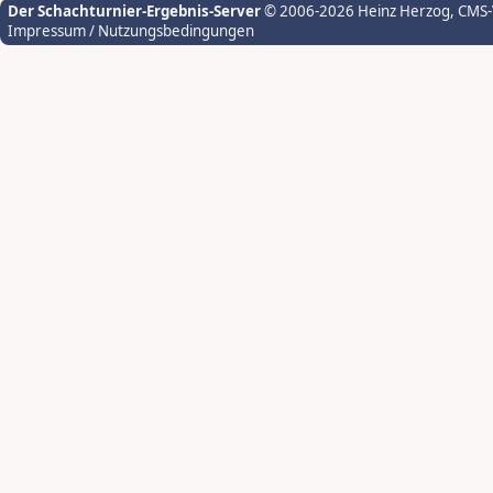
Der Schachturnier-Ergebnis-Server
© 2006-2026 Heinz Herzog
, CMS
Impressum / Nutzungsbedingungen