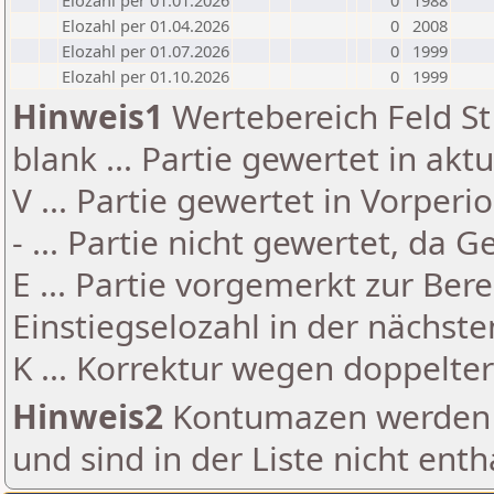
Elozahl per 01.01.2026
0
1988
Elozahl per 01.04.2026
0
2008
Elozahl per 01.07.2026
0
1999
Elozahl per 01.10.2026
0
1999
Hinweis1
Wertebereich Feld St 
blank ... Partie gewertet in akt
V ... Partie gewertet in Vorperi
- ... Partie nicht gewertet, da 
E ... Partie vorgemerkt zur Be
Einstiegselozahl in der nächst
K ... Korrektur wegen doppelt
Hinweis2
Kontumazen werden g
und sind in der Liste nicht enth