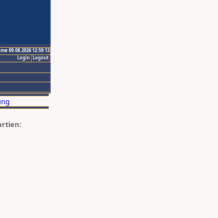
ime 09.08.2026 12:59:13
Login
Logout
artien: