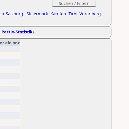
ch
Salzburg
Steiermark
Kärnten
Tirol
Vorarlberg
 Partie-Statistik
)
er
elo
pnr