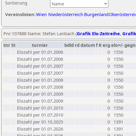
Sortierung
Vereinslisten:
Wien
Niederösterreich
Burgenland
Oberösterrei
Pnr:107888 Name: Stefan Lanbach (
Grafik Elo-Zeitreihe
,
Grafik
tnr
St
turnier
bdld
rd
datum
f
K
erg
elo+/-
gegn
Elozahl per 01.01.2006
0
1550
Elozahl per 01.07.2006
0
1550
Elozahl per 01.01.2007
0
1550
Elozahl per 01.07.2007
0
1550
Elozahl per 01.01.2008
0
1550
Elozahl per 01.07.2008
0
1550
Elozahl per 01.01.2009
0
1550
Elozahl per 01.07.2009
0
1550
Elozahl per 01.01.2010
0
1550
Elozahl per 01.07.2010
0
1550
Elozahl per 01.10.2025
0
1391
Elozahl per 01.01.2026
0
1391
Elozahl per 01.04.2026
0
1391