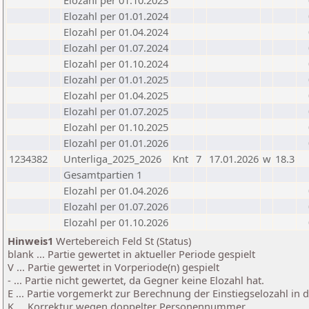
Elozahl per 01.10.2023
Elozahl per 01.01.2024
Elozahl per 01.04.2024
Elozahl per 01.07.2024
Elozahl per 01.10.2024
Elozahl per 01.01.2025
Elozahl per 01.04.2025
Elozahl per 01.07.2025
Elozahl per 01.10.2025
Elozahl per 01.01.2026
1234382
Unterliga_2025_2026
Knt
7
17.01.2026
w
18.3
Gesamtpartien 1
Elozahl per 01.04.2026
Elozahl per 01.07.2026
Elozahl per 01.10.2026
Hinweis1
Wertebereich Feld St (Status)
blank ... Partie gewertet in aktueller Periode gespielt
V ... Partie gewertet in Vorperiode(n) gespielt
- ... Partie nicht gewertet, da Gegner keine Elozahl hat.
E ... Partie vorgemerkt zur Berechnung der Einstiegselozahl in
K ... Korrektur wegen doppelter Personennummer.