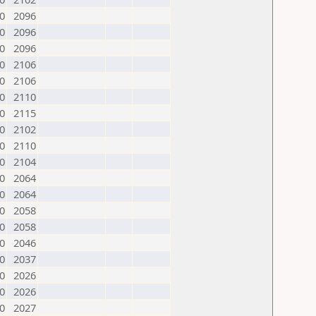
0
2096
0
2096
0
2096
0
2106
0
2106
0
2110
0
2115
0
2102
0
2110
0
2104
0
2064
0
2064
0
2058
0
2058
0
2046
0
2037
0
2026
0
2026
0
2027