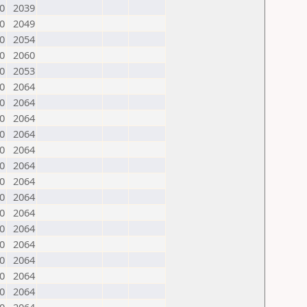
0
2039
0
2049
0
2054
0
2060
0
2053
0
2064
0
2064
0
2064
0
2064
0
2064
0
2064
0
2064
0
2064
0
2064
0
2064
0
2064
0
2064
0
2064
0
2064