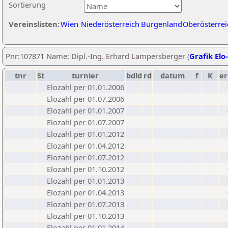
Sortierung
Vereinslisten:
Wien
Niederösterreich
Burgenland
Oberösterrei
Pnr:107871 Name: Dipl.-Ing. Erhard Lampersberger (
Grafik Elo
tnr
St
turnier
bdld
rd
datum
f
K
er
Elozahl per 01.01.2006
Elozahl per 01.07.2006
Elozahl per 01.01.2007
Elozahl per 01.07.2007
Elozahl per 01.01.2012
Elozahl per 01.04.2012
Elozahl per 01.07.2012
Elozahl per 01.10.2012
Elozahl per 01.01.2013
Elozahl per 01.04.2013
Elozahl per 01.07.2013
Elozahl per 01.10.2013
Elozahl per 01.01.2014